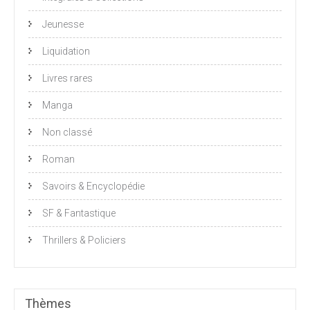
Jeunesse
Liquidation
Livres rares
Manga
Non classé
Roman
Savoirs & Encyclopédie
SF & Fantastique
Thrillers & Policiers
Thèmes