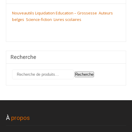
Nouveautés
Liquidation
Education – Grossesse
Auteurs
belges
Science-fiction
Livres scolaires
Recherche
Recherche
Recherche
pour :
À
propos