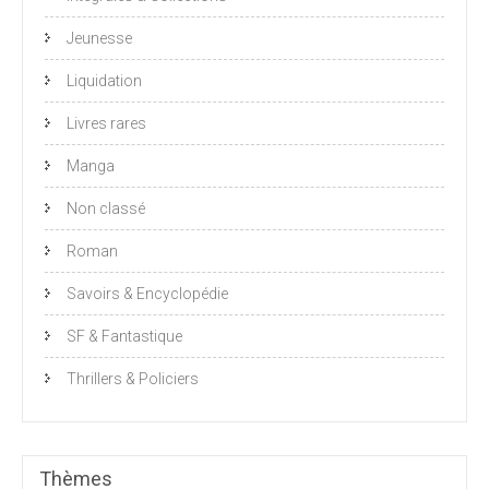
Jeunesse
Liquidation
Livres rares
Manga
Non classé
Roman
Savoirs & Encyclopédie
SF & Fantastique
Thrillers & Policiers
Thèmes