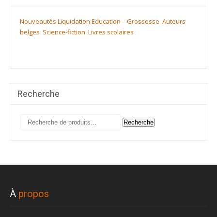
Nouveautés
Liquidation
Education – Grossesse
Auteurs
belges
Science-fiction
Livres scolaires
Recherche
Recherche
Recherche
pour :
À
propos