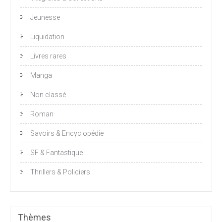
Jeunesse
Liquidation
Livres rares
Manga
Non classé
Roman
Savoirs & Encyclopédie
SF & Fantastique
Thrillers & Policiers
Thèmes