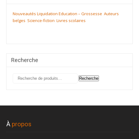
Nouveautés
Liquidation
Education – Grossesse
Auteurs
belges
Science-fiction
Livres scolaires
Recherche
Recherche
Recherche
pour :
À
propos