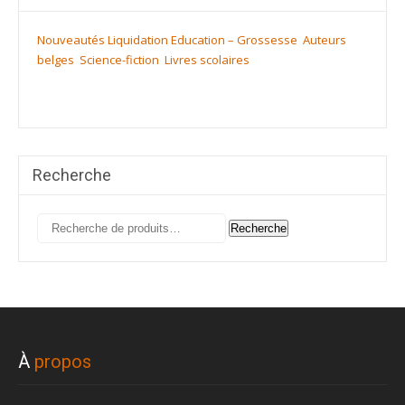
Nouveautés
Liquidation
Education – Grossesse
Auteurs
belges
Science-fiction
Livres scolaires
Recherche
Recherche
Recherche
pour :
À
propos