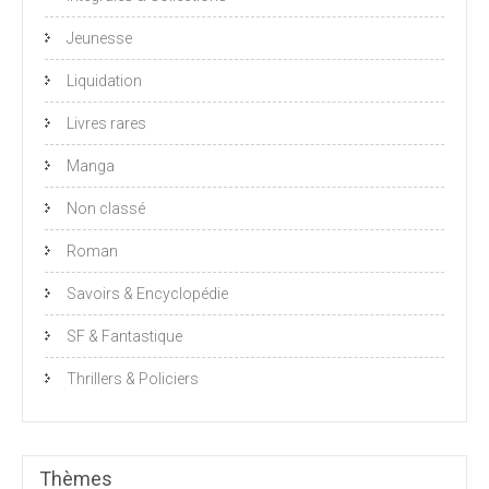
Jeunesse
Liquidation
Livres rares
Manga
Non classé
Roman
Savoirs & Encyclopédie
SF & Fantastique
Thrillers & Policiers
Thèmes