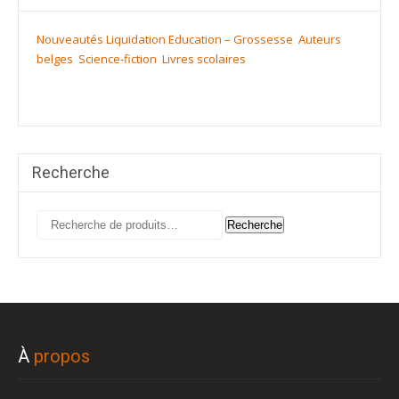
Nouveautés
Liquidation
Education – Grossesse
Auteurs
belges
Science-fiction
Livres scolaires
Recherche
Recherche
Recherche
pour :
À
propos