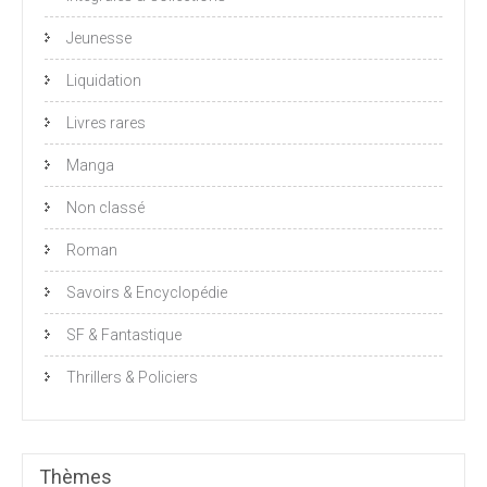
Jeunesse
Liquidation
Livres rares
Manga
Non classé
Roman
Savoirs & Encyclopédie
SF & Fantastique
Thrillers & Policiers
Thèmes