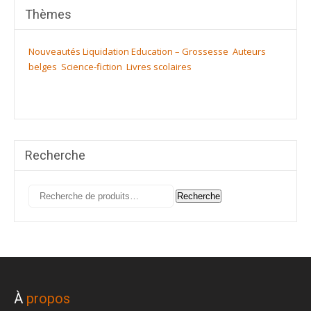
Thèmes
Nouveautés
Liquidation
Education – Grossesse
Auteurs
belges
Science-fiction
Livres scolaires
Recherche
Recherche
Recherche
pour :
À
propos