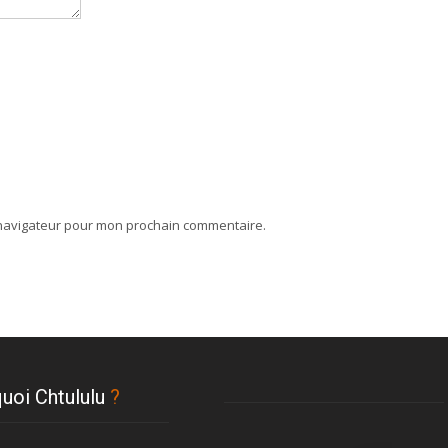
 navigateur pour mon prochain commentaire.
uoi Chtululu
?