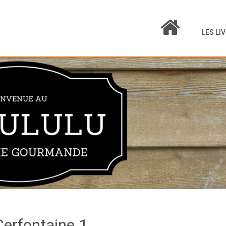
LES LI
Cerfontaine 1