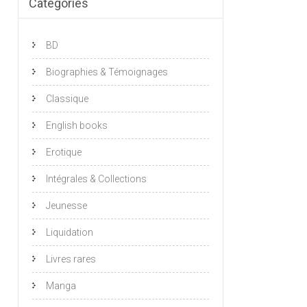
Catégories
BD
Biographies & Témoignages
Classique
English books
Erotique
Intégrales & Collections
Jeunesse
Liquidation
Livres rares
Manga