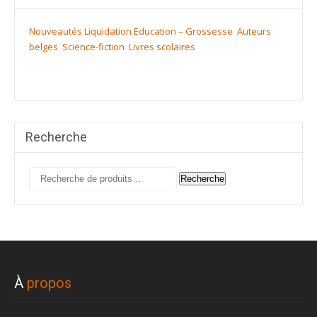
Nouveautés
Liquidation
Education – Grossesse
Auteurs
belges
Science-fiction
Livres scolaires
Recherche
Recherche
Recherche
pour :
À
propos