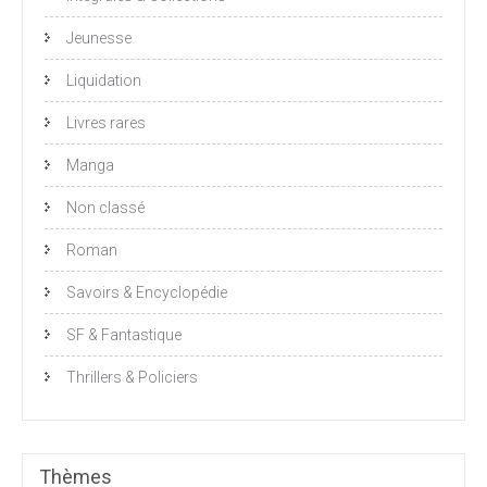
Jeunesse
Liquidation
Livres rares
Manga
Non classé
Roman
Savoirs & Encyclopédie
SF & Fantastique
Thrillers & Policiers
Thèmes