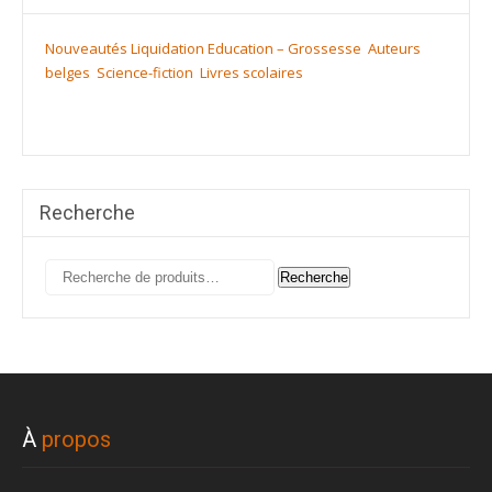
Nouveautés
Liquidation
Education – Grossesse
Auteurs
belges
Science-fiction
Livres scolaires
Recherche
Recherche
Recherche
pour :
À
propos