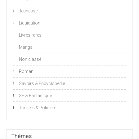
Jeunesse
Liquidation
Livres rares
Manga
Non classé
Roman
Savoirs & Encyclopédie
SF & Fantastique
Thrillers & Policiers
Thèmes