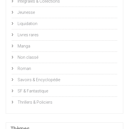
Intégrales & Collections
Jeunesse
Liquidation
Livres rares
Manga
Non classé
Roman
Savoirs & Encyclopédie
SF & Fantastique
Thrillers & Policiers
Thèmes