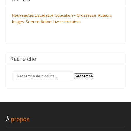
Nouveautés
Liquidation
Education – Grossesse
Auteurs
belges
Science-fiction
Livres scolaires
Recherche
Recherche
Recherche
pour :
À
propos