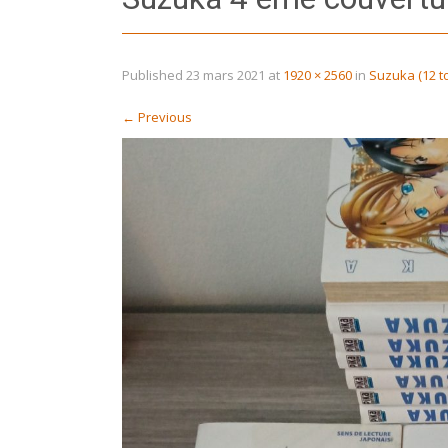
Published
23 mars 2021
at
1920 × 2560
in
Suzuka (12 t
←
Previous