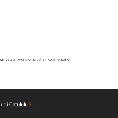
 navigateur pour mon prochain commentaire.
uoi Chtululu
?