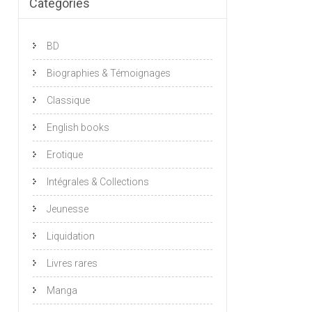
Catégories
BD
Biographies & Témoignages
Classique
English books
Erotique
Intégrales & Collections
Jeunesse
Liquidation
Livres rares
Manga