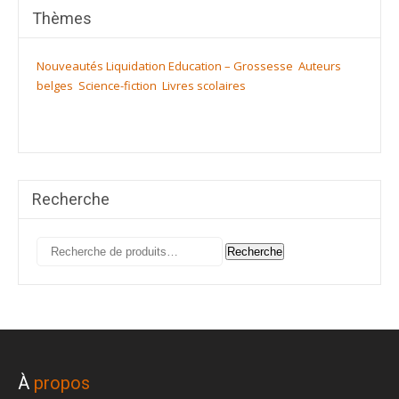
Thèmes
Nouveautés
Liquidation
Education – Grossesse
Auteurs
belges
Science-fiction
Livres scolaires
Recherche
Recherche
Recherche
pour :
À
propos