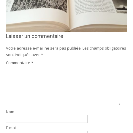
Laisser un commentaire
Votre adresse e-mail ne sera pas publiée.
Les champs obligatoires
sont indiqués avec
*
Commentaire
*
Nom
E-mail