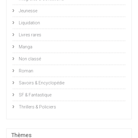
Jeunesse
Liquidation
Livres rares
Manga
Non classé
Roman
Savoirs & Encyclopédie
SF & Fantastique
Thrillers & Policiers
Thèmes