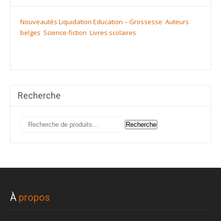
Nouveautés
Liquidation
Education – Grossesse
Auteurs
belges
Science-fiction
Livres scolaires
Recherche
Recherche
Recherche
pour :
À
propos