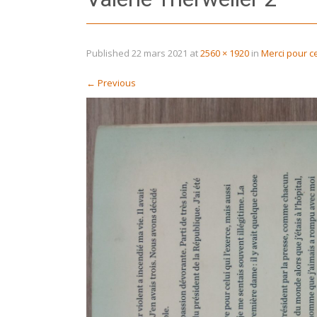
Published
22 mars 2021
at
2560 × 1920
in
Merci pour c
←
Previous