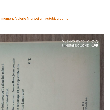
e moment (Valérie Trierweiler)- Autobiographie