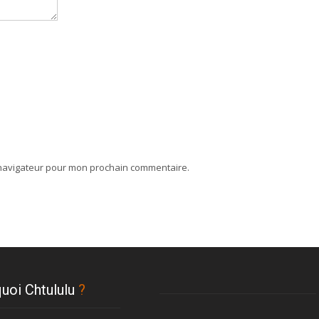
 navigateur pour mon prochain commentaire.
uoi Chtululu
?