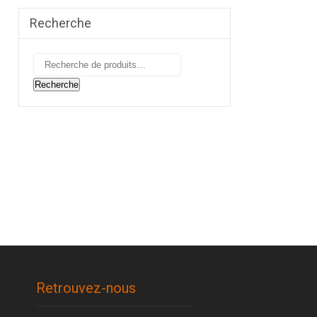
Recherche
Recherche
pour :
Recherche
Retrouvez-nous