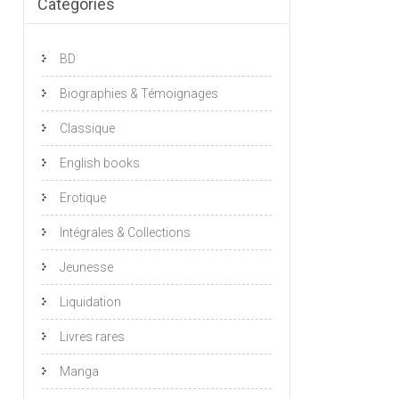
Catégories
BD
Biographies & Témoignages
Classique
English books
Erotique
Intégrales & Collections
Jeunesse
Liquidation
Livres rares
Manga