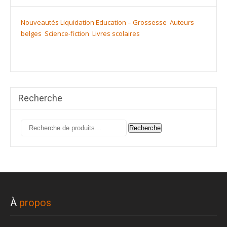
Nouveautés
Liquidation
Education – Grossesse
Auteurs
belges
Science-fiction
Livres scolaires
Recherche
Recherche
Recherche
pour :
À
propos