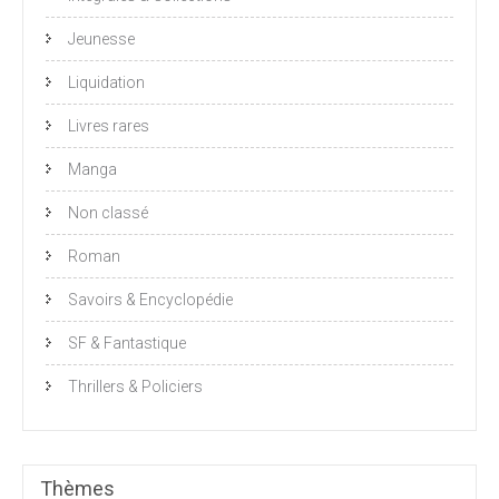
Jeunesse
Liquidation
Livres rares
Manga
Non classé
Roman
Savoirs & Encyclopédie
SF & Fantastique
Thrillers & Policiers
Thèmes