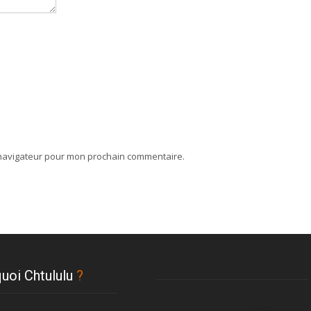
 navigateur pour mon prochain commentaire.
uoi Chtululu
?