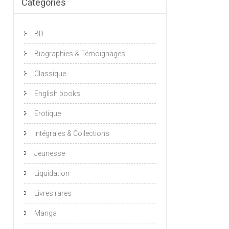
Catégories
BD
Biographies & Témoignages
Classique
English books
Erotique
Intégrales & Collections
Jeunesse
Liquidation
Livres rares
Manga