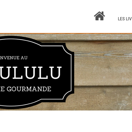
LES LI