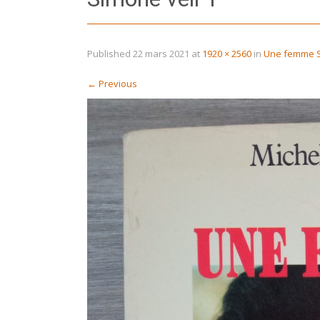
Published
22 mars 2021
at
1920 × 2560
in
Une femme Si
←
Previous