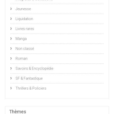
Jeunesse
Liquidation
Livres rares
Manga
Non classé
Roman
Savoirs & Encyclopédie
SF & Fantastique
Thrillers & Policiers
Thèmes