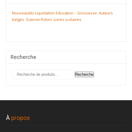
Nouveautés
Liquidation
Education – Grossesse
Auteurs
belges
Science-fiction
Livres scolaires
Recherche
Recherche
Recherche
pour :
À
propos