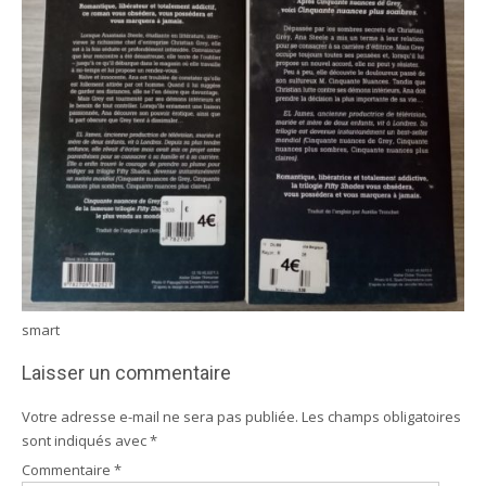
smart
Laisser un commentaire
Votre adresse e-mail ne sera pas publiée.
Les champs obligatoires
sont indiqués avec
*
Commentaire
*