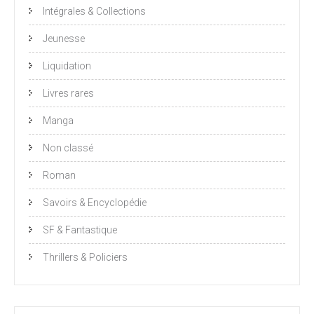
Intégrales & Collections
Jeunesse
Liquidation
Livres rares
Manga
Non classé
Roman
Savoirs & Encyclopédie
SF & Fantastique
Thrillers & Policiers