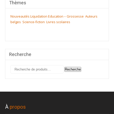
Thèmes
Nouveautés
Liquidation
Education – Grossesse
Auteurs
belges
Science-fiction
Livres scolaires
Recherche
Recherche
Recherche
pour :
À
propos