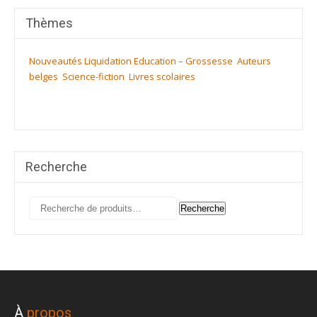
Thèmes
Nouveautés
Liquidation
Education – Grossesse
Auteurs
belges
Science-fiction
Livres scolaires
Recherche
Recherche
Recherche
pour :
À
propos