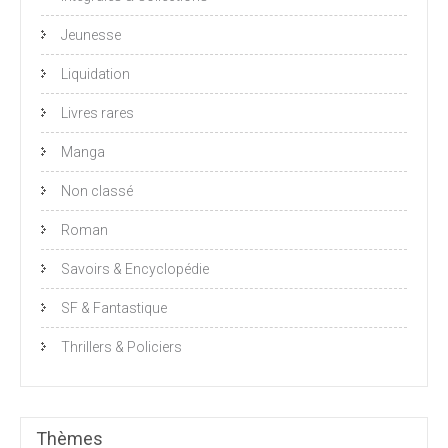
Jeunesse
Liquidation
Livres rares
Manga
Non classé
Roman
Savoirs & Encyclopédie
SF & Fantastique
Thrillers & Policiers
Thèmes