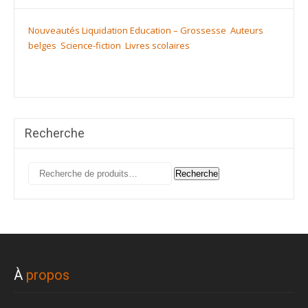
Nouveautés
Liquidation
Education – Grossesse
Auteurs
belges
Science-fiction
Livres scolaires
Recherche
Recherche
Recherche
pour :
À
propos