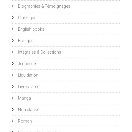
Biographies & Témoignages
Classique
English books
Erotique
Intégrales & Collections
Jeunesse
Liquidation
Livres rares
Manga
Non classé
Roman