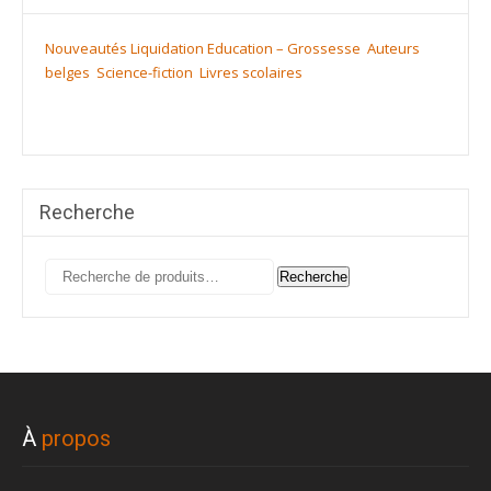
Nouveautés
Liquidation
Education – Grossesse
Auteurs
belges
Science-fiction
Livres scolaires
Recherche
Recherche
Recherche
pour :
À
propos