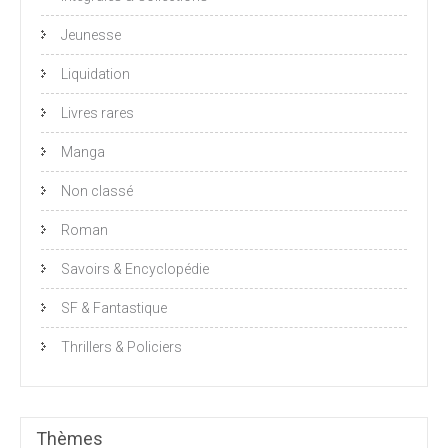
Jeunesse
Liquidation
Livres rares
Manga
Non classé
Roman
Savoirs & Encyclopédie
SF & Fantastique
Thrillers & Policiers
Thèmes