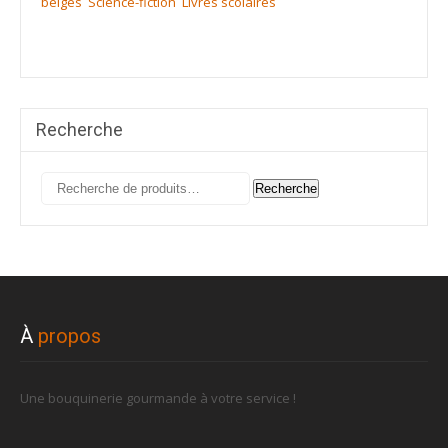
belges
Science-fiction
Livres scolaires
Recherche
Recherche
Recherche
pour :
À
propos
Une bouquinerie gourmande à votre service !