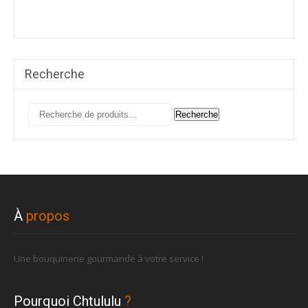
Recherche
Recherche
Recherche
pour :
À
propos
Une bouquinerie gourmande à votre service !
Pourquoi Chtululu
?