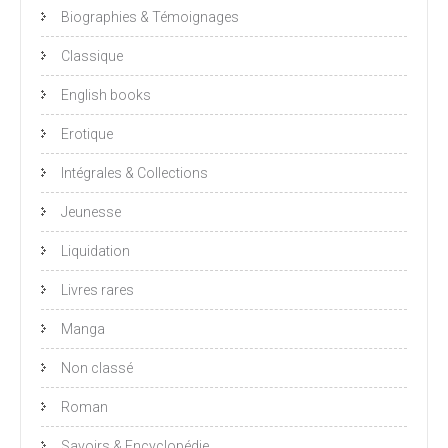
Biographies & Témoignages
Classique
English books
Erotique
Intégrales & Collections
Jeunesse
Liquidation
Livres rares
Manga
Non classé
Roman
Savoirs & Encyclopédie