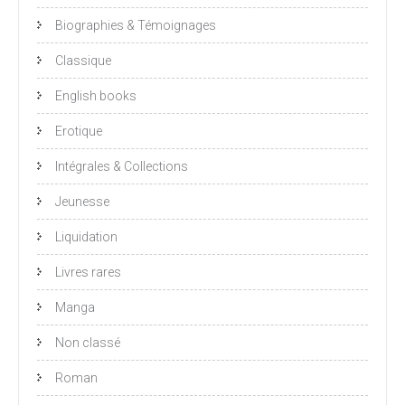
Biographies & Témoignages
Classique
English books
Erotique
Intégrales & Collections
Jeunesse
Liquidation
Livres rares
Manga
Non classé
Roman