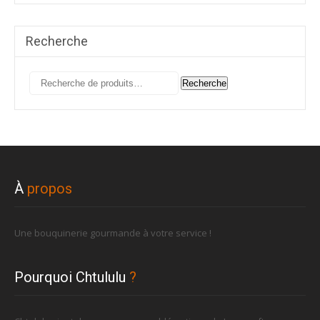
Recherche
Recherche
Recherche
pour :
À
propos
Une bouquinerie gourmande à votre service !
Pourquoi Chtululu
?