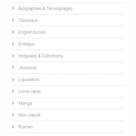
Biographies & Témoignages
Classique
English books
Erotique
Intégrales & Collections
Jeunesse
Liquidation
Livres rares
Manga
Non classé
Roman