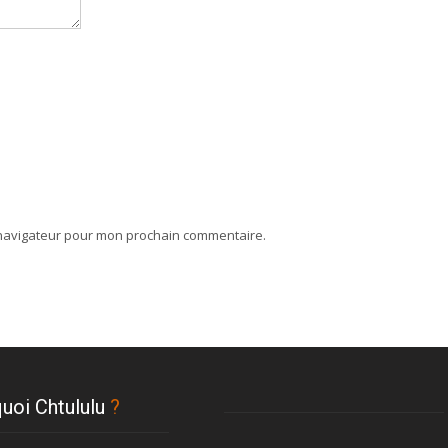
 navigateur pour mon prochain commentaire.
uoi Chtululu
?