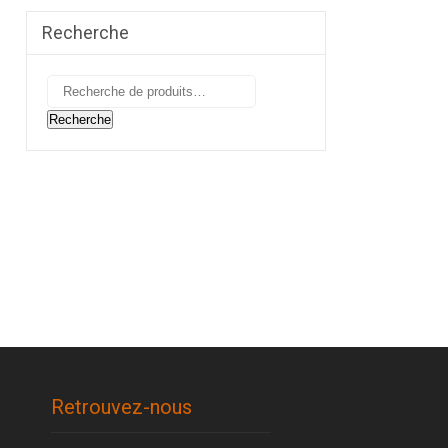
Recherche
Recherche
pour :
Recherche
Retrouvez-nous