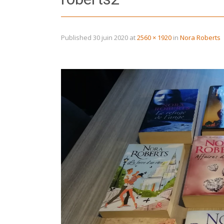
Published
30 juin 2020
at
2560 × 1920
in
Nora Roberts