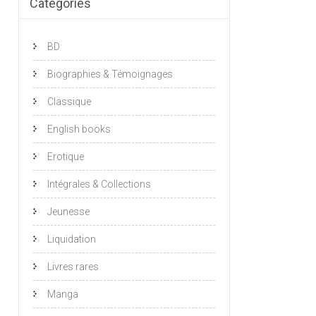
Catégories
BD
Biographies & Témoignages
Classique
English books
Erotique
Intégrales & Collections
Jeunesse
Liquidation
Livres rares
Manga