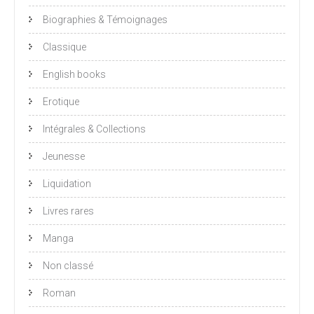
Biographies & Témoignages
Classique
English books
Erotique
Intégrales & Collections
Jeunesse
Liquidation
Livres rares
Manga
Non classé
Roman