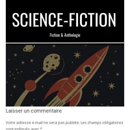
Laisser un commentaire
Votre adresse e-mail ne sera pas publiée.
Les champs obligatoires
sont indiqués avec
*