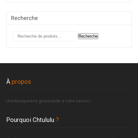
Recherche
Recherche
Recherche
pour :
À
propos
Une bouquinerie gourmande à votre service !
Pourquoi Chtululu
?