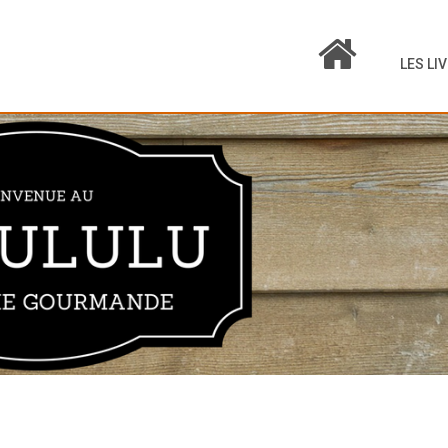
LES LI