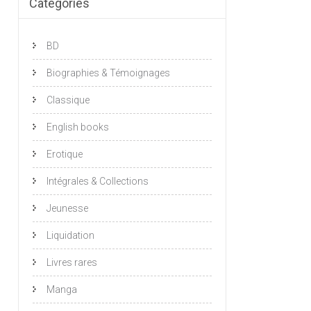
Catégories
BD
Biographies & Témoignages
Classique
English books
Erotique
Intégrales & Collections
Jeunesse
Liquidation
Livres rares
Manga