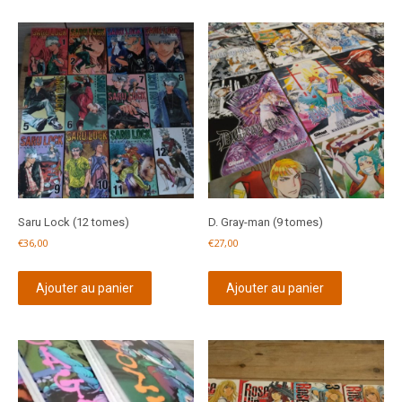
Saru Lock (12 tomes)
D. Gray-man (9 tomes)
€
36,00
€
27,00
Ajouter au panier
Ajouter au panier