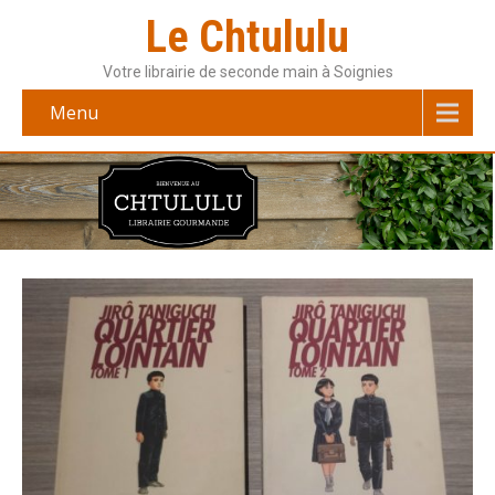
Le Chtululu
Votre librairie de seconde main à Soignies
Menu