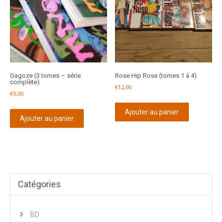
Gagoze (3 tomes – série
Rose Hip Rose (tomes 1 à 4)
complète)
€
12,00
€
9,00
Ajouter au panier
Ajouter au panier
Catégories
BD