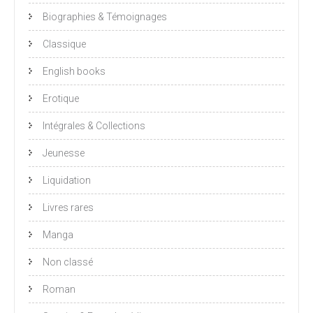
Biographies & Témoignages
Classique
English books
Erotique
Intégrales & Collections
Jeunesse
Liquidation
Livres rares
Manga
Non classé
Roman