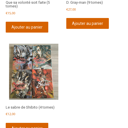
Que sa volonté soit faite (5
D. Gray-man (9 tomes)
tomes)
€
27,00
€
15,00
Ajouter au panier
Ajouter au panier
Le sabre de Shibito (4 tomes)
€
12,00