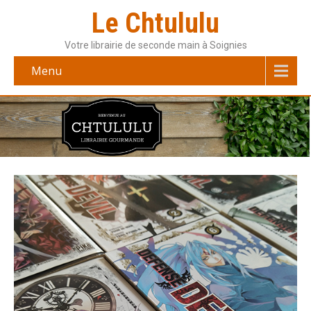
Le Chtululu
Votre librairie de seconde main à Soignies
Menu