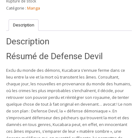
Rupture de stock
Catégorie :
Manga
Description
Description
Résumé de Defense Devil
Exclu du monde des démons, Kucabara s’ennuie ferme dans ce
lieu entre la vie et la mort où transitent les âmes. Consultant,
chaque jour, les nouvelles en provenance du monde des humains,
où les crimes les plus improbables s’enchaînent, il décide, pour
retrouver son pouvoir perdu et réintégrer son royaume, de tenter
quelque chose de tout à fait original en devenant… avocat ! Le nom
de son plan : Defense Devil, la « défense démoniaque ». En
s’improvisant défenseur des pécheurs qui trouvent la mort et des
damnés en tous genres, Kucabara peut, en effet, en innocentant
ces âmes impures, s’emparer de leur « matière sombre », une
énergie maléfique qui, en quantité suffisante, lui permettra de