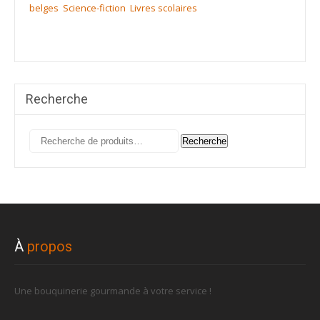
belges
Science-fiction
Livres scolaires
Recherche
Recherche
Recherche
pour :
À
propos
Une bouquinerie gourmande à votre service !