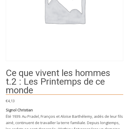
Ce que vivent les hommes
t.2 : Les Printemps de ce
monde
€
4,13
Signol Christian
Été 1939. Au Pradel, François et Aloïse Barthélemy, aidés de leur fils
ainé, continuent de travailler la terre familiale. Depuis longtemps,
les cadets se sont dispersés : Mathieu fait prospérer un domaine