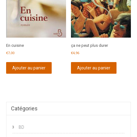
En cuisine
ça ne peut plus durer
€
7,00
€
4,96
Ajouter au panier
Ajouter au panier
Catégories
BD