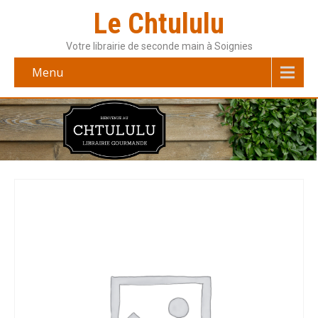
Le Chtululu
Votre librairie de seconde main à Soignies
Menu