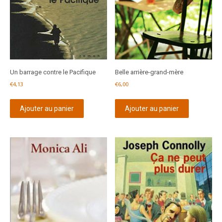
Un barrage contre le Pacifique
Belle arrière-grand-mère
€
4,13
€
6,00
Ajouter au panier
Ajouter au panier