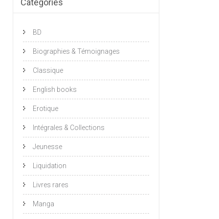
Catégories
BD
Biographies & Témoignages
Classique
English books
Erotique
Intégrales & Collections
Jeunesse
Liquidation
Livres rares
Manga