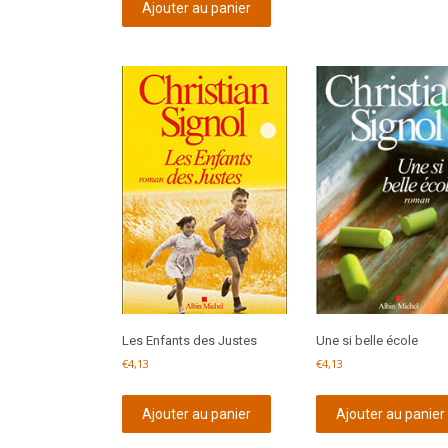
Ajouter au panier
Les Enfants des Justes
Une si belle école
€
4,13
€
4,13
Ajouter au panier
Ajouter au panier