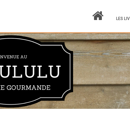
LES LI