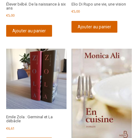
Élever bébé. De la naissance à six
Elio Di Rupo une vie, une vision
ans
€
5,00
€
5,00
Ajouter au panier
Ajouter au panier
Emile Zola : Germinal et La
débâcle
€
6,61