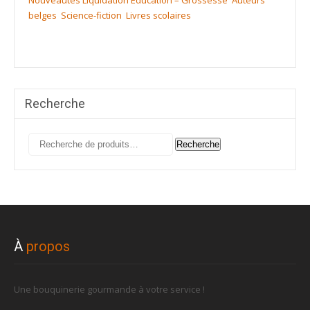
belges
Science-fiction
Livres scolaires
Recherche
Recherche
Recherche
pour :
À
propos
Une bouquinerie gourmande à votre service !