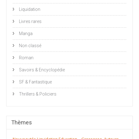
Liquidation
Livres rares
Manga
Non classé
Roman
Savoirs & Encyclopédie
SF & Fantastique
Thrillers & Policiers
Thèmes
Nouveautés
Liquidation
Education – Grossesse
Auteurs