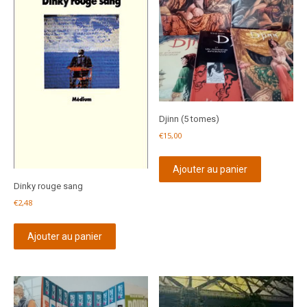
Djinn (5 tomes)
€
15,00
Ajouter au panier
Dinky rouge sang
€
2,48
Ajouter au panier