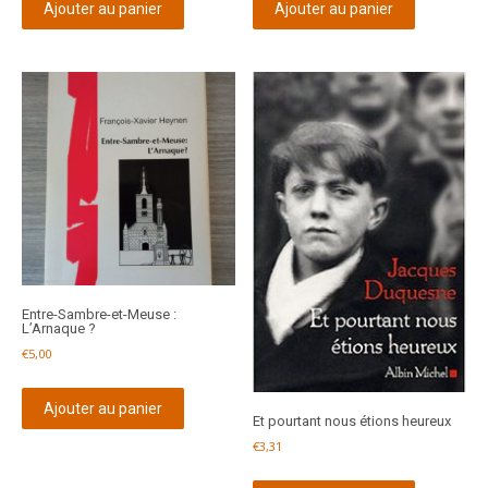
Ajouter au panier
Ajouter au panier
Entre-Sambre-et-Meuse :
L’Arnaque ?
€
5,00
Ajouter au panier
Et pourtant nous étions heureux
€
3,31