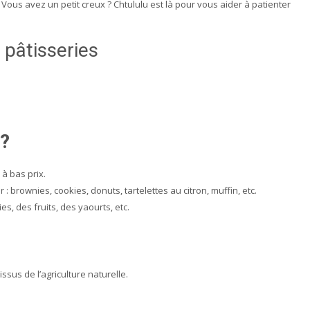
? Vous avez un petit creux ? Chtululu est là pour vous aider à patienter
 pâtisseries
 ?
à bas prix.
: brownies, cookies, donuts, tartelettes au citron, muffin, etc.
s, des fruits, des yaourts, etc.
sus de l’agriculture naturelle.