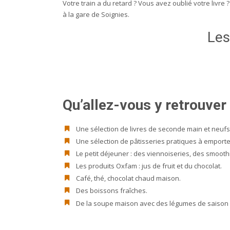
Votre train a du retard ? Vous avez oublié votre livre 
à la gare de Soignies.
Les
Qu’allez-vous y retrouver
Une sélection de livres de seconde main et neufs 
Une sélection de pâtisseries pratiques à emporter 
Le petit déjeuner : des viennoiseries, des smoothie
Les produits Oxfam : jus de fruit et du chocolat.
Café, thé, chocolat chaud maison.
Des boissons fraîches.
De la soupe maison avec des légumes de saison is