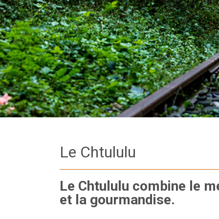
Le Chtululu
Le Chtululu combine le me
et la gourmandise.