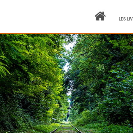
LES LI