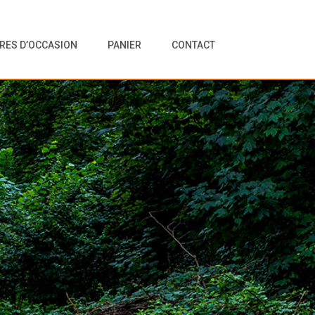
VRES D’OCCASION
PANIER
CONTACT