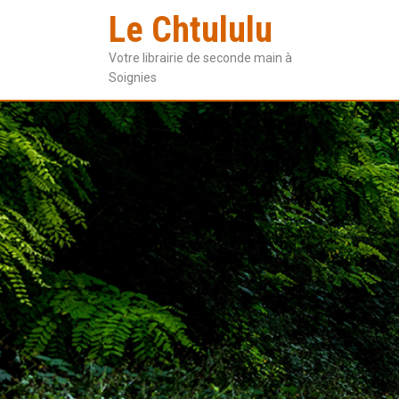
Le Chtululu
Votre librairie de seconde main à
Soignies