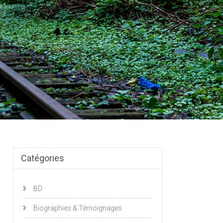
Catégories
BD
Biographies & Témoignages