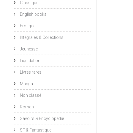
Classique
English books
Erotique
Intégrales & Collections
Jeunesse
Liquidation
Livres rares
Manga
Non classé
Roman
Savoirs & Encyclopédie
SF & Fantastique