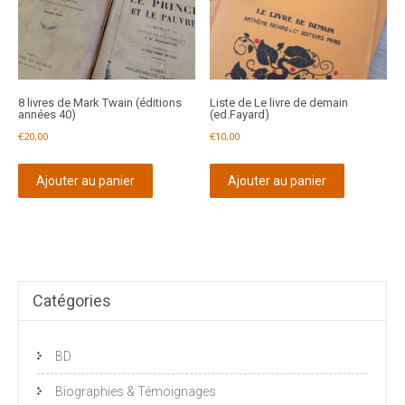
8 livres de Mark Twain (éditions
Liste de Le livre de demain
années 40)
(ed.Fayard)
€
20,00
€
10,00
Ajouter au panier
Ajouter au panier
Catégories
BD
Biographies & Témoignages