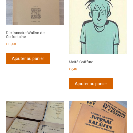
Dictionnaire Wallon de
Cerfontaine
€
10,00
Ajouter au panier
Maïté Coiffure
€
2,48
Ajouter au panier