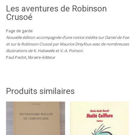
Foe)
Les aventures de Robinson
Crusoé
Page de garde
Nouvelle édition accompagnée d’une notice inédite sur Daniel de Foe
et sur le Robinson Crusoé par Maurice Dreyfous avec de nombreuses
illustrations de K. Halswelle et V.-A. Poirson.
Paul Paclot, libraire-éditeur
Produits similaires