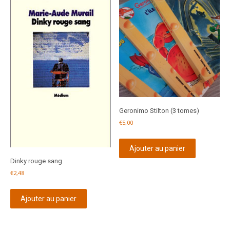
Geronimo Stilton (3 tomes)
€
5,00
Ajouter au panier
Dinky rouge sang
€
2,48
Ajouter au panier