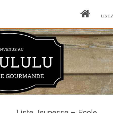
LES LI
Liste Jeunesse – Ecole