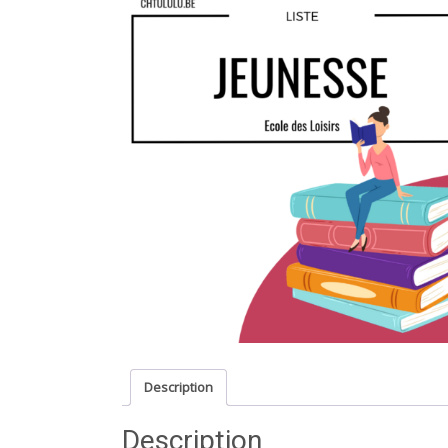
Description
Description