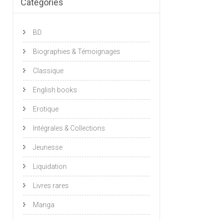
Catégories
BD
Biographies & Témoignages
Classique
English books
Erotique
Intégrales & Collections
Jeunesse
Liquidation
Livres rares
Manga