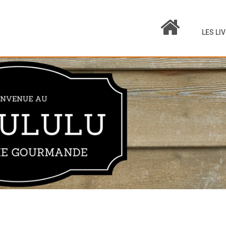
LES LI