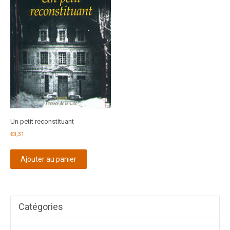
Un petit reconstituant
€
3,31
Ajouter au panier
Catégories