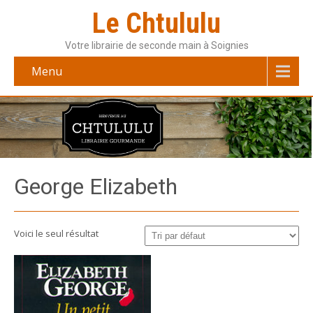
Le Chtululu
Votre librairie de seconde main à Soignies
Menu
George Elizabeth
Voici le seul résultat