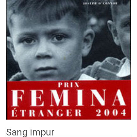
Sang impur