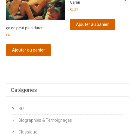
Garnir
€
3,31
Ajouter au panier
ça ne peut plus durer
€
4,96
Ajouter au panier
Catégories
BD
Biographies & Témoignages
Classique