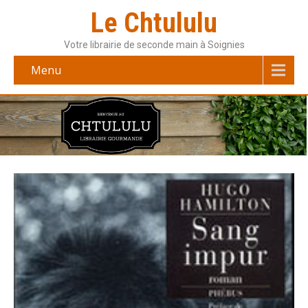
Le Chtululu
Votre librairie de seconde main à Soignies
Menu