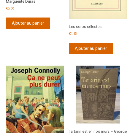
Marguerite Duras
€
5,00
Ajouter au panier
Les corps célestes
€
4,13
Ajouter au panier
Tartarin est en nos murs – George