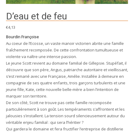
D’eau et de feu
€
4,13
Bourdin Françoise
Au coeur de l’Ecosse, un vaste manoir victorien abrite une famille
fraîchement recomposée. De cette confrontation tumultueuse et
violente va naître une intense passion.
Le jeune Scott revient au domaine familial de Gillepsie. Stupéfait, il
découvre que son père, Angus, patriarche autoritaire et vieillissant,
s’est remarié avec une Française, Amélie. Installée à demeure en
compagnie de ses quatre enfants, trois garçons turbulents et une
jeune fille, Kate, cette nouvelle belle-mère a bien l’intention de
marquer son territoire.
De son côté, Scott ne trouve pas cette famille recomposée
particulièrement à son goût. Les tempéraments s’affrontent et les
jalousies s’installent. La tension sourd silencieusement autour du
véritable enjeu familial : qui sera l’héritier ?
Qui gardera le domaine et fera fructifier l’entreprise de distillerie