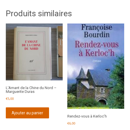
Produits similaires
L’Amant de la Chine du Nord –
Marguerite Duras
€
5,00
Ajouter au panier
Rendez-vous à Kerloc’h
€
6,00