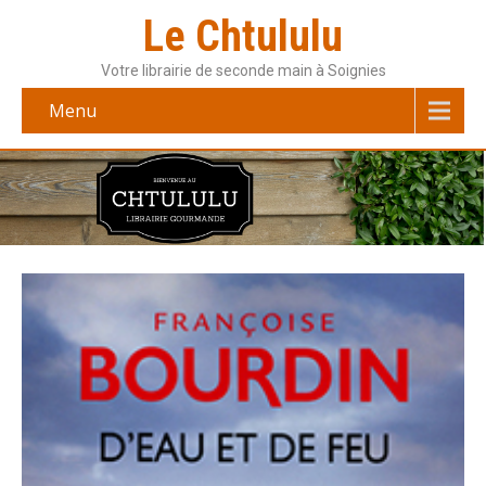
Le Chtululu
Votre librairie de seconde main à Soignies
Menu