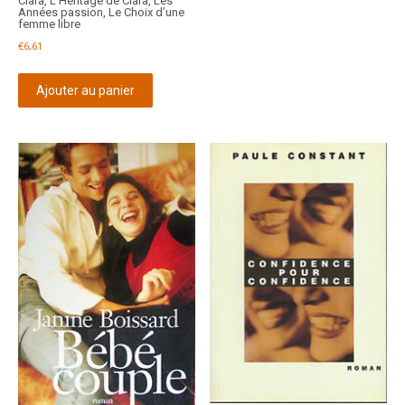
Clara, L’Héritage de Clara, Les
Années passion, Le Choix d’une
femme libre
€
6,61
Ajouter au panier