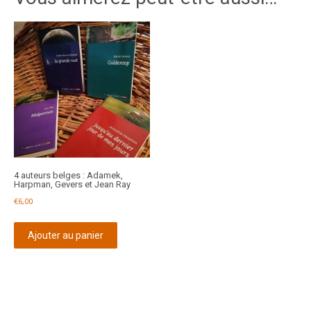
4 auteurs belges : Adamek,
Harpman, Gevers et Jean Ray
€
6,00
Ajouter au panier