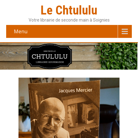
Le Chtululu
Votre librairie de seconde main à Soignies
Menu