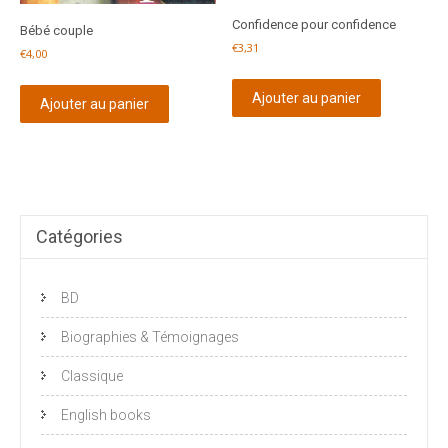
Confidence pour confidence
Bébé couple
€
3,31
€
4,00
Ajouter au panier
Ajouter au panier
Catégories
BD
Biographies & Témoignages
Classique
English books