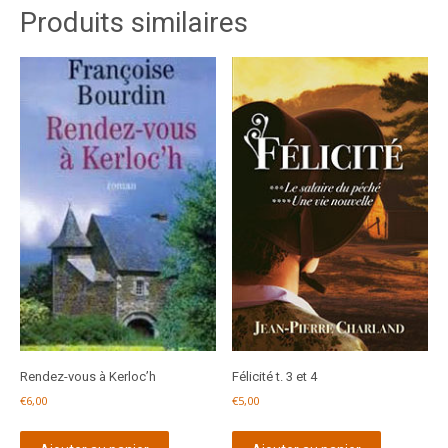
Produits similaires
Rendez-vous à Kerloc’h
Félicité t. 3 et 4
€
6,00
€
5,00