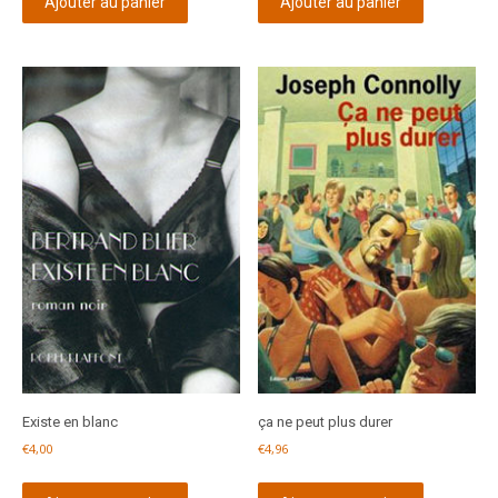
Ajouter au panier
Ajouter au panier
Existe en blanc
ça ne peut plus durer
€
4,00
€
4,96