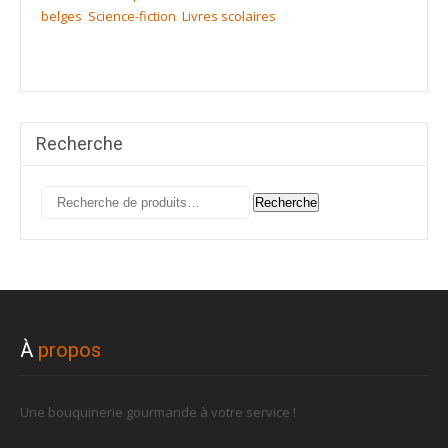
belges
Science-fiction
Livres scolaires
Recherche
Recherche
Recherche
pour :
À
propos
Une bouquinerie gourmande à votre service !