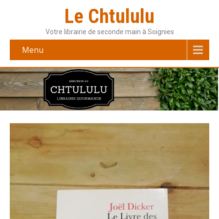
Le Chtululu
Votre librairie de seconde main à Soignies
Menu