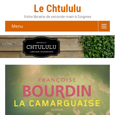
Le Chtululu
Votre librairie de seconde main à Soignies
Menu