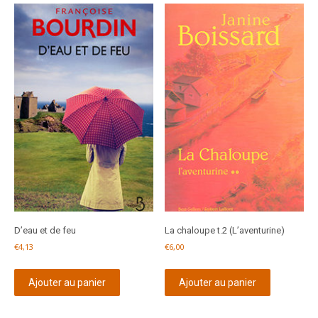
D’eau et de feu
La chaloupe t.2 (L’aventurine)
€
4,13
€
6,00
Ajouter au panier
Ajouter au panier