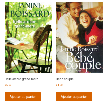
Belle arrière-grand-mère
Bébé couple
€
6,00
€
4,00
Ajouter au panier
Ajouter au panier