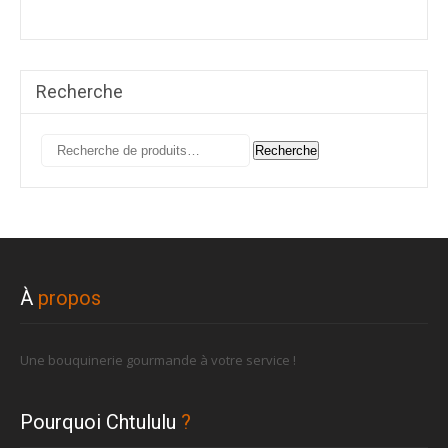
Recherche
Recherche
Recherche
pour :
À
propos
Une bouquinerie gourmande à votre service !
Pourquoi Chtululu
?